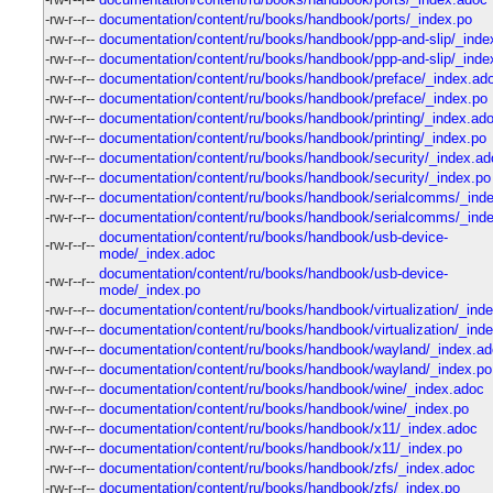
-rw-r--r--
documentation/content/ru/books/handbook/ports/_index.po
-rw-r--r--
documentation/content/ru/books/handbook/ppp-and-slip/_inde
-rw-r--r--
documentation/content/ru/books/handbook/ppp-and-slip/_inde
-rw-r--r--
documentation/content/ru/books/handbook/preface/_index.ad
-rw-r--r--
documentation/content/ru/books/handbook/preface/_index.po
-rw-r--r--
documentation/content/ru/books/handbook/printing/_index.ad
-rw-r--r--
documentation/content/ru/books/handbook/printing/_index.po
-rw-r--r--
documentation/content/ru/books/handbook/security/_index.ad
-rw-r--r--
documentation/content/ru/books/handbook/security/_index.po
-rw-r--r--
documentation/content/ru/books/handbook/serialcomms/_ind
-rw-r--r--
documentation/content/ru/books/handbook/serialcomms/_ind
documentation/content/ru/books/handbook/usb-device-
-rw-r--r--
mode/_index.adoc
documentation/content/ru/books/handbook/usb-device-
-rw-r--r--
mode/_index.po
-rw-r--r--
documentation/content/ru/books/handbook/virtualization/_ind
-rw-r--r--
documentation/content/ru/books/handbook/virtualization/_ind
-rw-r--r--
documentation/content/ru/books/handbook/wayland/_index.a
-rw-r--r--
documentation/content/ru/books/handbook/wayland/_index.po
-rw-r--r--
documentation/content/ru/books/handbook/wine/_index.adoc
-rw-r--r--
documentation/content/ru/books/handbook/wine/_index.po
-rw-r--r--
documentation/content/ru/books/handbook/x11/_index.adoc
-rw-r--r--
documentation/content/ru/books/handbook/x11/_index.po
-rw-r--r--
documentation/content/ru/books/handbook/zfs/_index.adoc
-rw-r--r--
documentation/content/ru/books/handbook/zfs/_index.po