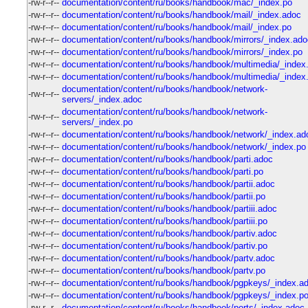
-rw-r--r--
documentation/content/ru/books/handbook/mac/_index.po
-rw-r--r--
documentation/content/ru/books/handbook/mail/_index.adoc
-rw-r--r--
documentation/content/ru/books/handbook/mail/_index.po
-rw-r--r--
documentation/content/ru/books/handbook/mirrors/_index.ado
-rw-r--r--
documentation/content/ru/books/handbook/mirrors/_index.po
-rw-r--r--
documentation/content/ru/books/handbook/multimedia/_index
-rw-r--r--
documentation/content/ru/books/handbook/multimedia/_index
documentation/content/ru/books/handbook/network-
-rw-r--r--
servers/_index.adoc
documentation/content/ru/books/handbook/network-
-rw-r--r--
servers/_index.po
-rw-r--r--
documentation/content/ru/books/handbook/network/_index.ad
-rw-r--r--
documentation/content/ru/books/handbook/network/_index.po
-rw-r--r--
documentation/content/ru/books/handbook/parti.adoc
-rw-r--r--
documentation/content/ru/books/handbook/parti.po
-rw-r--r--
documentation/content/ru/books/handbook/partii.adoc
-rw-r--r--
documentation/content/ru/books/handbook/partii.po
-rw-r--r--
documentation/content/ru/books/handbook/partiii.adoc
-rw-r--r--
documentation/content/ru/books/handbook/partiii.po
-rw-r--r--
documentation/content/ru/books/handbook/partiv.adoc
-rw-r--r--
documentation/content/ru/books/handbook/partiv.po
-rw-r--r--
documentation/content/ru/books/handbook/partv.adoc
-rw-r--r--
documentation/content/ru/books/handbook/partv.po
-rw-r--r--
documentation/content/ru/books/handbook/pgpkeys/_index.a
-rw-r--r--
documentation/content/ru/books/handbook/pgpkeys/_index.p
-rw-r--r--
documentation/content/ru/books/handbook/ports/_index.adoc