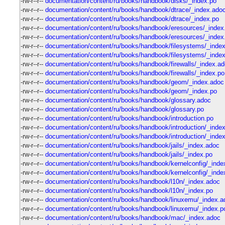
-rw-r--r--
documentation/content/ru/books/handbook/disks/_index.po
-rw-r--r--
documentation/content/ru/books/handbook/dtrace/_index.ado
-rw-r--r--
documentation/content/ru/books/handbook/dtrace/_index.po
-rw-r--r--
documentation/content/ru/books/handbook/eresources/_index
-rw-r--r--
documentation/content/ru/books/handbook/eresources/_index
-rw-r--r--
documentation/content/ru/books/handbook/filesystems/_inde
-rw-r--r--
documentation/content/ru/books/handbook/filesystems/_inde
-rw-r--r--
documentation/content/ru/books/handbook/firewalls/_index.a
-rw-r--r--
documentation/content/ru/books/handbook/firewalls/_index.po
-rw-r--r--
documentation/content/ru/books/handbook/geom/_index.adoc
-rw-r--r--
documentation/content/ru/books/handbook/geom/_index.po
-rw-r--r--
documentation/content/ru/books/handbook/glossary.adoc
-rw-r--r--
documentation/content/ru/books/handbook/glossary.po
-rw-r--r--
documentation/content/ru/books/handbook/introduction.po
-rw-r--r--
documentation/content/ru/books/handbook/introduction/_inde
-rw-r--r--
documentation/content/ru/books/handbook/introduction/_inde
-rw-r--r--
documentation/content/ru/books/handbook/jails/_index.adoc
-rw-r--r--
documentation/content/ru/books/handbook/jails/_index.po
-rw-r--r--
documentation/content/ru/books/handbook/kernelconfig/_inde
-rw-r--r--
documentation/content/ru/books/handbook/kernelconfig/_inde
-rw-r--r--
documentation/content/ru/books/handbook/l10n/_index.adoc
-rw-r--r--
documentation/content/ru/books/handbook/l10n/_index.po
-rw-r--r--
documentation/content/ru/books/handbook/linuxemu/_index.a
-rw-r--r--
documentation/content/ru/books/handbook/linuxemu/_index.p
-rw-r--r--
documentation/content/ru/books/handbook/mac/_index.adoc