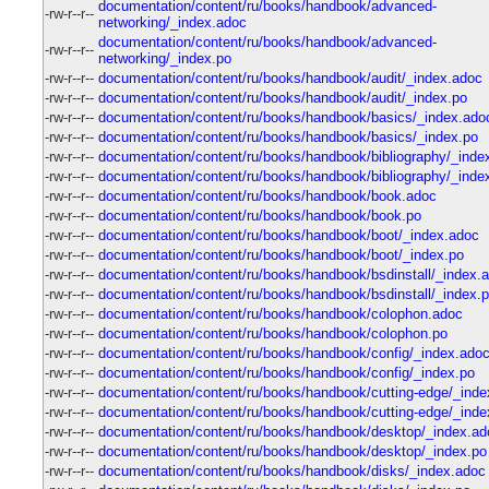
documentation/content/ru/books/handbook/advanced-
-rw-r--r--
networking/_index.adoc
documentation/content/ru/books/handbook/advanced-
-rw-r--r--
networking/_index.po
-rw-r--r--
documentation/content/ru/books/handbook/audit/_index.adoc
-rw-r--r--
documentation/content/ru/books/handbook/audit/_index.po
-rw-r--r--
documentation/content/ru/books/handbook/basics/_index.ado
-rw-r--r--
documentation/content/ru/books/handbook/basics/_index.po
-rw-r--r--
documentation/content/ru/books/handbook/bibliography/_inde
-rw-r--r--
documentation/content/ru/books/handbook/bibliography/_inde
-rw-r--r--
documentation/content/ru/books/handbook/book.adoc
-rw-r--r--
documentation/content/ru/books/handbook/book.po
-rw-r--r--
documentation/content/ru/books/handbook/boot/_index.adoc
-rw-r--r--
documentation/content/ru/books/handbook/boot/_index.po
-rw-r--r--
documentation/content/ru/books/handbook/bsdinstall/_index.
-rw-r--r--
documentation/content/ru/books/handbook/bsdinstall/_index.
-rw-r--r--
documentation/content/ru/books/handbook/colophon.adoc
-rw-r--r--
documentation/content/ru/books/handbook/colophon.po
-rw-r--r--
documentation/content/ru/books/handbook/config/_index.ado
-rw-r--r--
documentation/content/ru/books/handbook/config/_index.po
-rw-r--r--
documentation/content/ru/books/handbook/cutting-edge/_inde
-rw-r--r--
documentation/content/ru/books/handbook/cutting-edge/_inde
-rw-r--r--
documentation/content/ru/books/handbook/desktop/_index.ad
-rw-r--r--
documentation/content/ru/books/handbook/desktop/_index.po
-rw-r--r--
documentation/content/ru/books/handbook/disks/_index.adoc